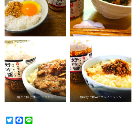
納豆ご飯とコレイージャン
卵かけご飯withコレイージャン
Twitter
Facebook
Line