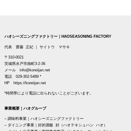
ハオシーズニングファクトリー｜HAOSEASONING FACTORY
代表 齋藤 正紀 ｜ サイトウ マサキ
〒310-0021
茨城県水戸市南町3-2-36
メール
info@koreiijan.net
電話
029-302-5489
*
HP
https://koreiijan.net
*時間帯により電話に出られないことがございます。
事業概要｜ハオグループ
–
調味料事業｜ハオシーズニングファクトリー
–
ダイニング事業｜好的酒飯 好（ハオテキシュハン ハオ）