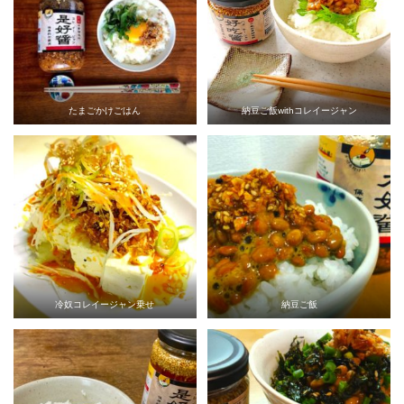
たまごかけごはん
納豆ご飯withコレイージャン
冷奴コレイージャン乗せ
納豆ご飯