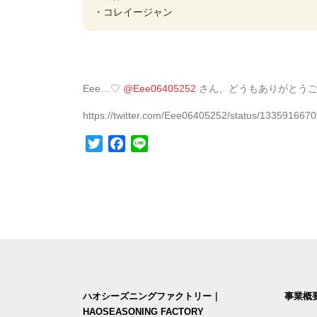
・コレイージャン
Eee…♡
@Eee06405252
さん、どうもありがとうご
https://twitter.com/Eee06405252/status/13359166
Twitter
Facebook
Line
ハオシーズニングファクトリー｜
事業概
HAOSEASONING FACTORY