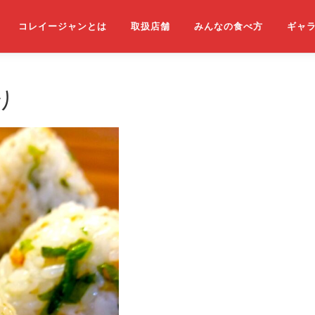
コレイージャンとは
取扱店舗
みんなの食べ方
ギャ
り