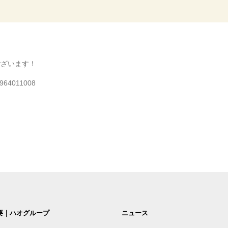
ざいます！
70964011008
要｜ハオグループ
ニュース