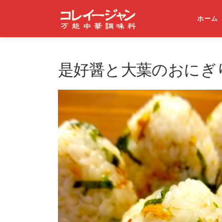
コンテンツへスキップ
ホーム
是好醤と大葉のおにぎ