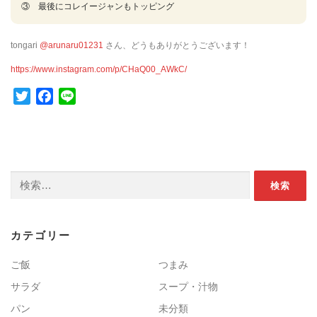
③　最後にコレイージャンもトッピング
tongari
@arunaru01231
さん、どうもありがとうございます！
https://www.instagram.com/p/CHaQ00_AWkC/
Twitter
Facebook
Line
検索:
カテゴリー
ご飯
つまみ
サラダ
スープ・汁物
パン
未分類