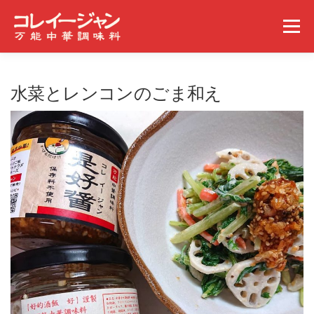
コンテンツへスキップ
メニュー
ホーム
コレイージャンとは
取扱店舗
水菜とレンコンのごま和え
みんなの食べ方
ギャラリー
事業概要
ニュース
問い合わせ