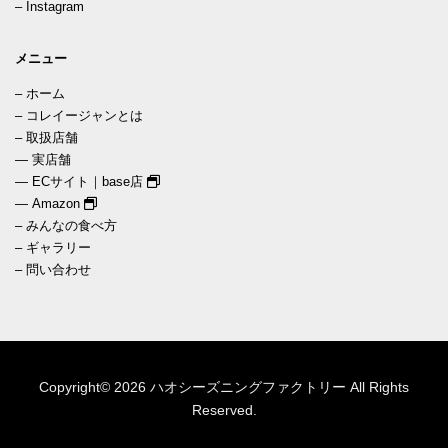
–
Instagram
メニュー
–
ホーム
–
コレイージャンとは
–
取扱店舗
—
実店舗
—
ECサイト｜base店
—
Amazon
–
みんなの食べ方
–
ギャラリー
–
問い合わせ
Copyright© 2026 ハオシーズニングファクトリー All Rights
Reserved.