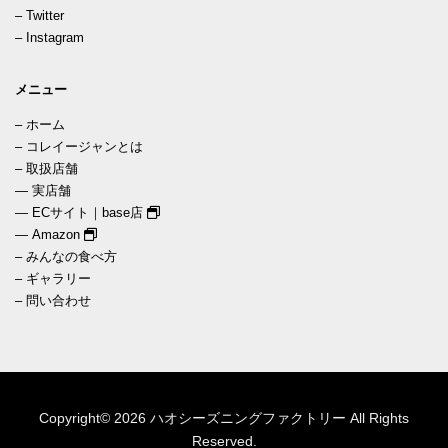
–
Twitter
–
Instagram
メニュー
–
ホーム
–
コレイージャンとは
–
取扱店舗
—
実店舗
—
ECサイト｜base店
—
Amazon
–
みんなの食べ方
–
ギャラリー
–
問い合わせ
Copyright© 2026 ハオシーズニングファクトリー All Rights
Reserved.