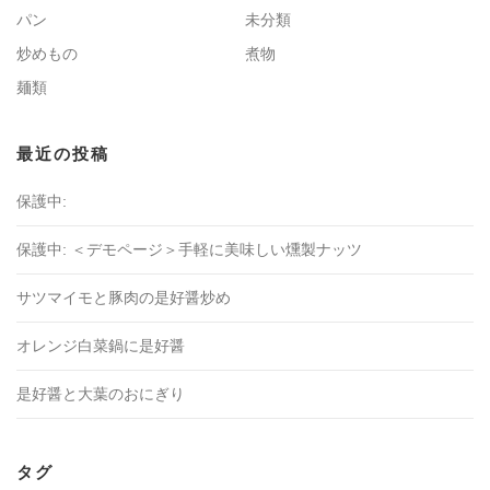
パン
未分類
炒めもの
煮物
麺類
最近の投稿
保護中:
保護中: ＜デモページ＞手軽に美味しい燻製ナッツ
サツマイモと豚肉の是好醤炒め
オレンジ白菜鍋に是好醤
是好醤と大葉のおにぎり
タグ