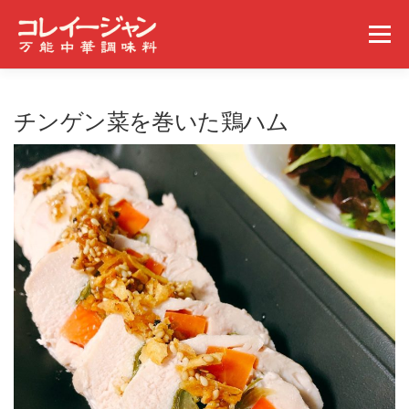
コンテンツへスキップ
メニュー
ホーム
コレイージャンとは
取扱店舗
チンゲン菜を巻いた鶏ハム
みんなの食べ方
ギャラリー
事業概要
ニュース
問い合わせ