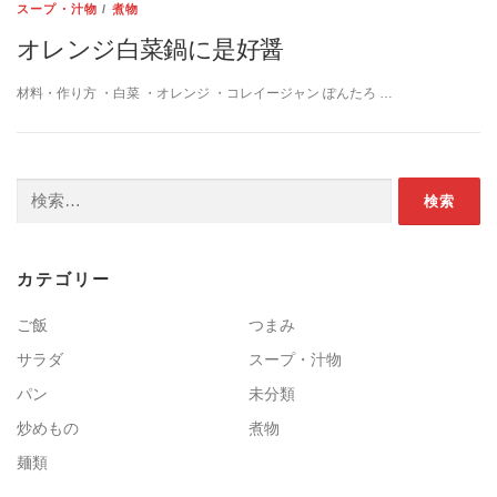
スープ・汁物
/
煮物
オレンジ白菜鍋に是好醤
材料・作り方 ・白菜 ・オレンジ ・コレイージャン ぽんたろ …
検索:
カテゴリー
ご飯
つまみ
サラダ
スープ・汁物
パン
未分類
炒めもの
煮物
麺類