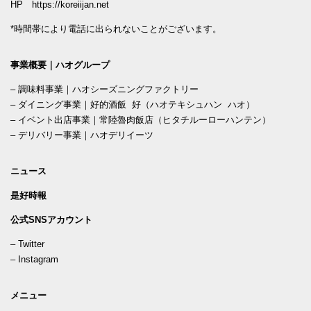
HP
https://koreiijan.net
*時間帯により電話に出られないことがございます。
事業概要｜ハオグループ
–
調味料事業｜ハオシーズニングファクトリー
–
ダイニング事業｜好的酒飯 好（ハオテキシュハン ハオ）
–
イベント出店事業｜常陸魯肉飯店（ヒタチルーローハンテン）
–
デリバリー事業｜ハオデリイーツ
ニュース
是好時報
公式SNSアカウント
–
Twitter
–
Instagram
メニュー