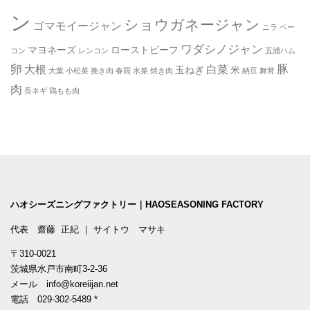
ン
ショウガネージャン
ゴマモイージャン
ニラ
ベー
ワダシノジャン
マヨネーズ
ローストビーフ
コン
レンコン
五浦ハム
卵
豚
大根
白菜
玉ねぎ
米
大葉
小松菜
挽き肉
春雨
水菜
焼き肉
納豆
舞茸
肉
長ネギ
鶏もも肉
ハオシーズニングファクトリー｜HAOSEASONING FACTORY
代表 齋藤 正紀 ｜ サイトウ マサキ
〒310-0021
茨城県水戸市南町3-2-36
メール
info@koreiijan.net
電話
029-302-5489
*