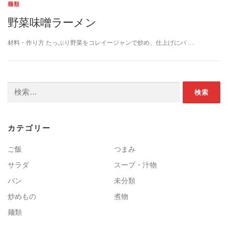
麺類
野菜味噌ラーメン
材料・作り方 たっぷり野菜をコレイージャンで炒め、仕上げにバ …
検索:
カテゴリー
ご飯
つまみ
サラダ
スープ・汁物
パン
未分類
炒めもの
煮物
麺類