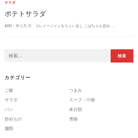
サラダ
ポテトサラダ
材料・作り方 ① コレイージャンをちょい足し こばちゃん@み …
検索:
カテゴリー
ご飯
つまみ
サラダ
スープ・汁物
パン
未分類
炒めもの
煮物
麺類