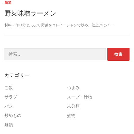
麺類
野菜味噌ラーメン
材料・作り方 たっぷり野菜をコレイージャンで炒め、仕上げにバ …
検索:
カテゴリー
ご飯
つまみ
サラダ
スープ・汁物
パン
未分類
炒めもの
煮物
麺類