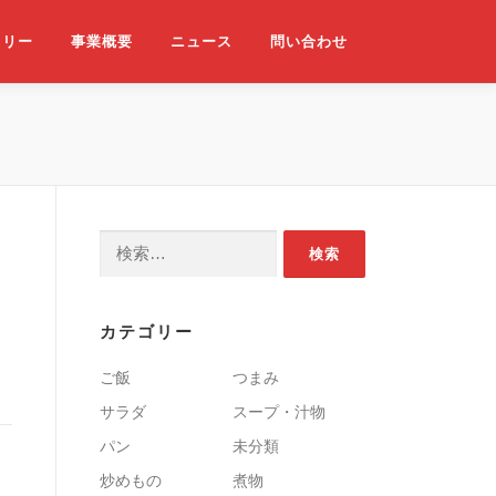
ラリー
事業概要
ニュース
問い合わせ
検索:
カテゴリー
ご飯
つまみ
サラダ
スープ・汁物
パン
未分類
炒めもの
煮物