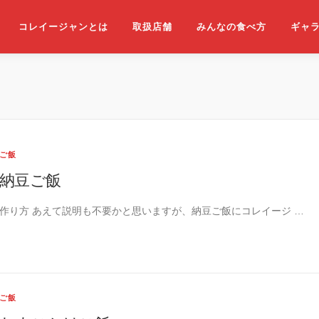
コレイージャンとは
取扱店舗
みんなの食べ方
ギャ
ご飯
納豆ご飯
作り方 あえて説明も不要かと思いますが、納豆ご飯にコレイージ …
ご飯