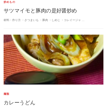
炒めもの
サツマイモと豚肉の是好醤炒め
材料・作り方 ・さつまいも ・豚肉 ・しめじ ・コレイージャ …
麺類
カレーうどん