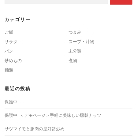
カテゴリー
ご飯
つまみ
サラダ
スープ・汁物
パン
未分類
炒めもの
煮物
麺類
最近の投稿
保護中:
保護中: ＜デモページ＞手軽に美味しい燻製ナッツ
サツマイモと豚肉の是好醤炒め