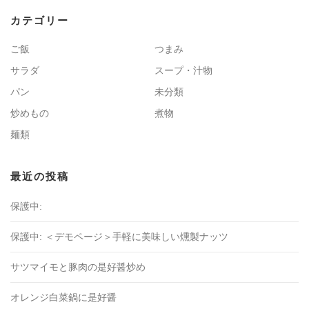
カテゴリー
ご飯
つまみ
サラダ
スープ・汁物
パン
未分類
炒めもの
煮物
麺類
最近の投稿
保護中:
保護中: ＜デモページ＞手軽に美味しい燻製ナッツ
サツマイモと豚肉の是好醤炒め
オレンジ白菜鍋に是好醤