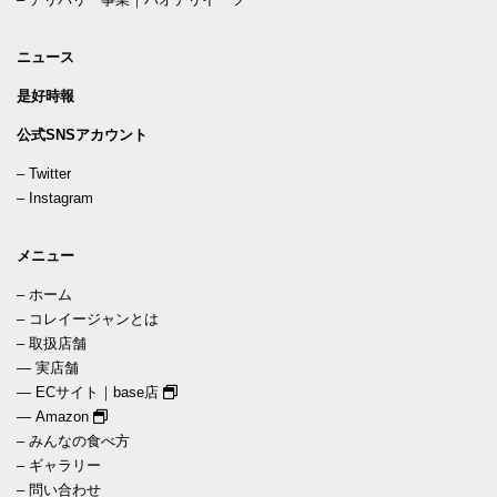
ニュース
是好時報
公式SNSアカウント
–
Twitter
–
Instagram
メニュー
–
ホーム
–
コレイージャンとは
–
取扱店舗
—
実店舗
—
ECサイト｜base店
—
Amazon
–
みんなの食べ方
–
ギャラリー
–
問い合わせ