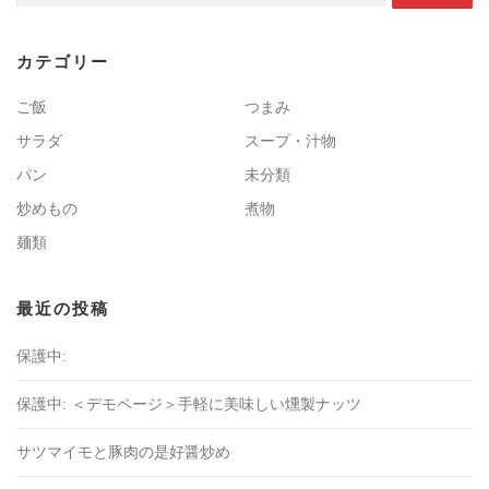
カテゴリー
ご飯
つまみ
サラダ
スープ・汁物
パン
未分類
炒めもの
煮物
麺類
最近の投稿
保護中:
保護中: ＜デモページ＞手軽に美味しい燻製ナッツ
サツマイモと豚肉の是好醤炒め