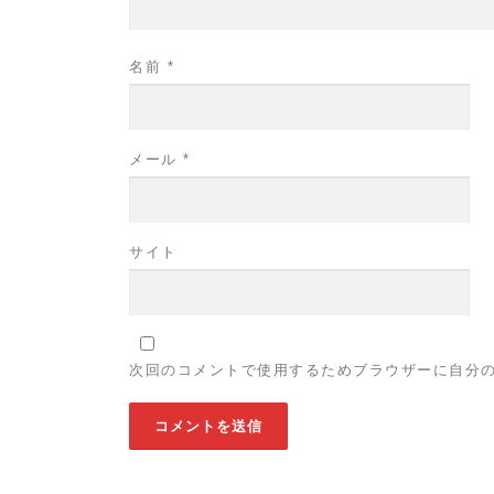
名前
*
メール
*
サイト
次回のコメントで使用するためブラウザーに自分