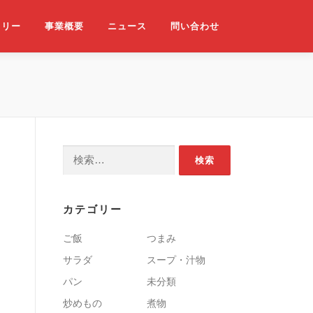
ラリー
事業概要
ニュース
問い合わせ
検索:
カテゴリー
ご飯
つまみ
サラダ
スープ・汁物
パン
未分類
炒めもの
煮物