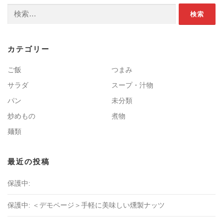
検索:
カテゴリー
ご飯
つまみ
サラダ
スープ・汁物
パン
未分類
炒めもの
煮物
麺類
最近の投稿
保護中:
保護中: ＜デモページ＞手軽に美味しい燻製ナッツ