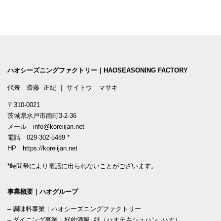
ハオシーズニングファクトリー｜HAOSEASONING FACTORY
代表 齋藤 正紀 ｜ サイトウ マサキ
〒310-0021
茨城県水戸市南町3-2-36
メール
info@koreiijan.net
電話
029-302-5489
*
HP
https://koreiijan.net
*時間帯により電話に出られないことがございます。
事業概要｜ハオグループ
–
調味料事業｜ハオシーズニングファクトリー
–
ダイニング事業｜好的酒飯 好（ハオテキシュハン ハオ）