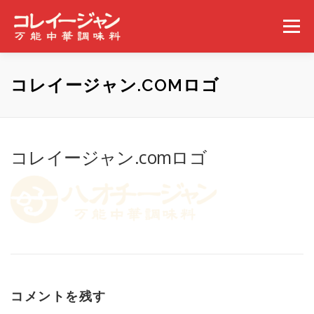
コンテンツへスキップ
メニュー
ホーム
コレイージャンとは
取扱店舗
コレイージャン.COMロゴ
みんなの食べ方
ギャラリー
事業概要
ニュース
コレイージャン.comロゴ
問い合わせ
コメントを残す