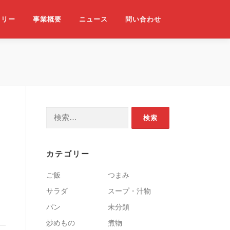
ラリー
事業概要
ニュース
問い合わせ
検索:
カテゴリー
ご飯
つまみ
サラダ
スープ・汁物
パン
未分類
炒めもの
煮物