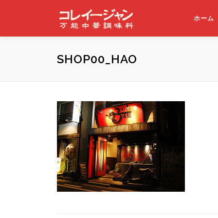
コンテンツへスキップ
ホーム
SHOP00_HAO