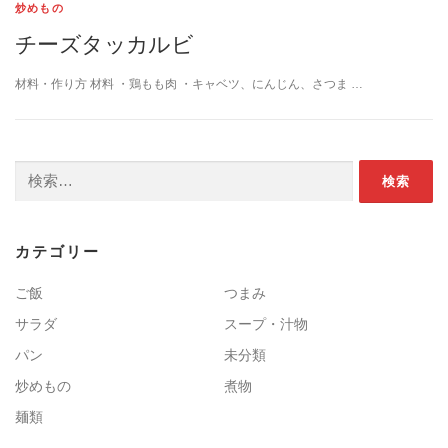
炒めもの
チーズタッカルビ
材料・作り方 材料 ・鶏もも肉 ・キャベツ、にんじん、さつま …
検索:
カテゴリー
ご飯
つまみ
サラダ
スープ・汁物
パン
未分類
炒めもの
煮物
麺類