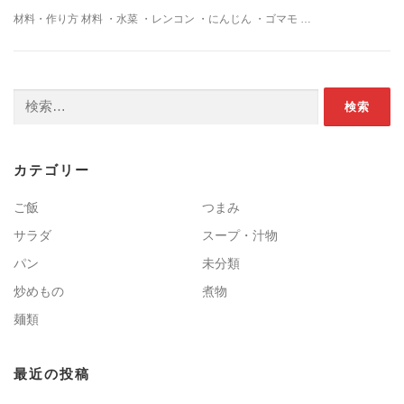
材料・作り方 材料 ・水菜 ・レンコン ・にんじん ・ゴマモ …
検索:
カテゴリー
ご飯
つまみ
サラダ
スープ・汁物
パン
未分類
炒めもの
煮物
麺類
最近の投稿