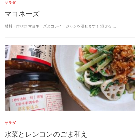
サラダ
マヨネーズ
材料・作り方 マヨネーズとコレイージャンを混ぜます！ 混ぜる …
サラダ
水菜とレンコンのごま和え