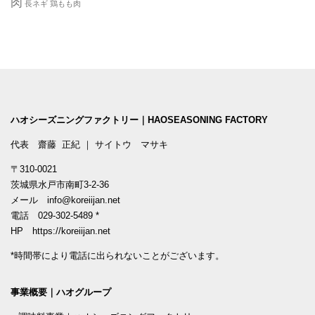
肉
長ネギ
鶏もも肉
ハオシーズニングファクトリー｜HAOSEASONING FACTORY
代表 齋藤 正紀 ｜ サイトウ マサキ
〒310-0021
茨城県水戸市南町3-2-36
メール
info@koreiijan.net
電話
029-302-5489
*
HP
https://koreiijan.net
*時間帯により電話に出られないことがございます。
事業概要｜ハオグループ