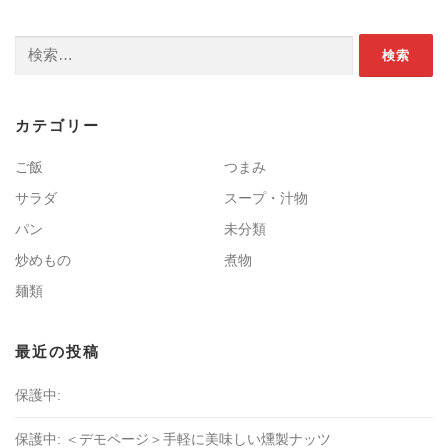
検索:
カテゴリー
ご飯
つまみ
サラダ
スープ・汁物
パン
未分類
炒めもの
煮物
麺類
最近の投稿
保護中:
保護中: ＜デモページ＞手軽に美味しい燻製ナッツ