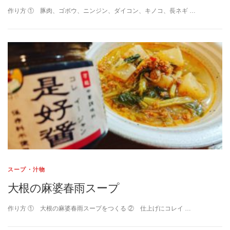
作り方 ① 豚肉、ゴボウ、ニンジン、ダイコン、キノコ、長ネギ …
スープ・汁物
大根の麻婆春雨スープ
作り方 ① 大根の麻婆春雨スープをつくる ② 仕上げにコレイ …