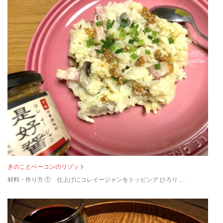
きのことベーコンのリゾット
材料・作り方 ① 仕上げにコレイージャンをトッピング ひろり …