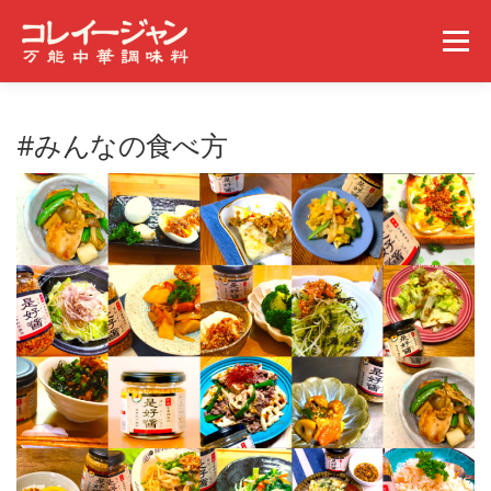
コンテンツへスキップ
メニュー
ホーム
コレイージャンとは
取扱店舗
#みんなの食べ方
みんなの食べ方
ギャラリー
事業概要
ニュース
問い合わせ