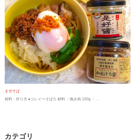
まぜそば
材料・作り方 ●コレイーそぼろ 材料 ・挽き肉 100g ・ …
カテゴリ