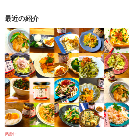
最近の紹介
保護中: