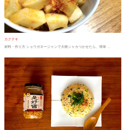
カクテキ
材料・作り方 ショウガネージャンで大根シャカつかせたら、簡単 …