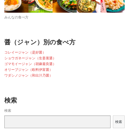
みんなの食べ方
醤（ジャン）別の食べ方
コレイージャン（是好醤）
ショウガネージャン（生姜葱醤）
ゴマモイージャン（胡麻最良醤）
オリーブジャン（欧料伊富醤）
ワダシノジャン（和出汁乃醤）
検索
検索
検索