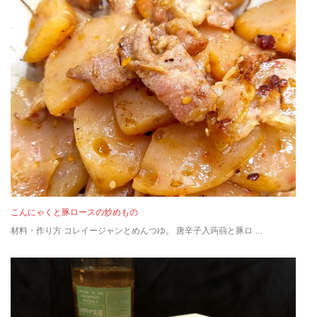
こんにゃくと豚ロースの炒めもの
材料・作り方 コレイージャンとめんつゆ。 唐辛子入蒟蒻と豚ロ …