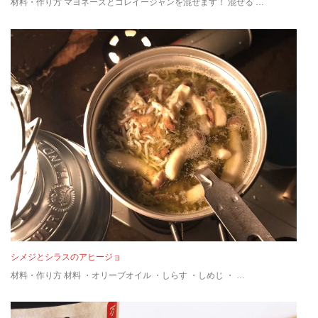
材料・作り方 マヨネーズとコレイージャンを混ぜます！ 混ぜる …
シメジとシラスのアヒージョ
材料・作り方 材料 ・オリーブオイル ・しらす ・しめじ ・ …