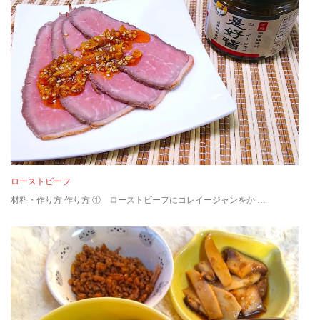
ローストビーフ
材料・作り方 作り方 ① ローストビーフにコレイージャンをか …