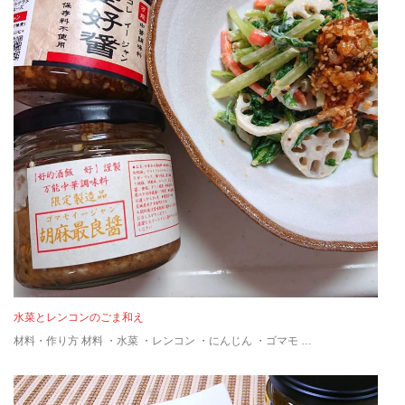
水菜とレンコンのごま和え
材料・作り方 材料 ・水菜 ・レンコン ・にんじん ・ゴマモ …