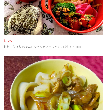
おでん
材料・作り方 おでんにショウガネージャンで味変！ necco …