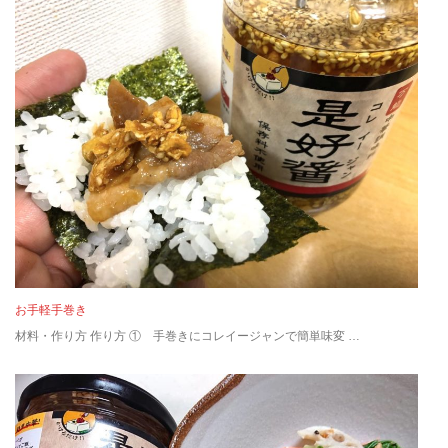
お手軽手巻き
材料・作り方 作り方 ① 手巻きにコレイージャンで簡単味変 …