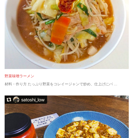
野菜味噌ラーメン
材料・作り方 たっぷり野菜をコレイージャンで炒め、仕上げにバ …