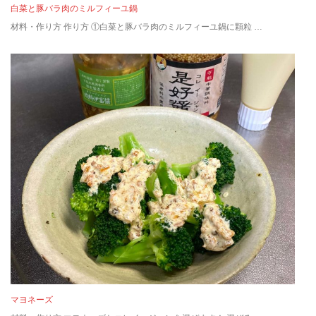
白菜と豚バラ肉のミルフィーユ鍋
材料・作り方 作り方 ①白菜と豚バラ肉のミルフィーユ鍋に顆粒 …
マヨネーズ