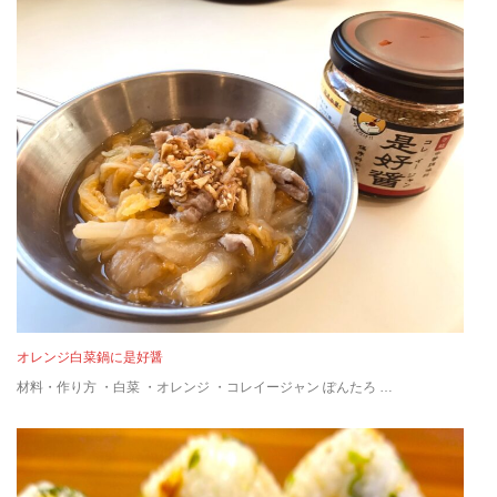
オレンジ白菜鍋に是好醤
材料・作り方 ・白菜 ・オレンジ ・コレイージャン ぽんたろ …