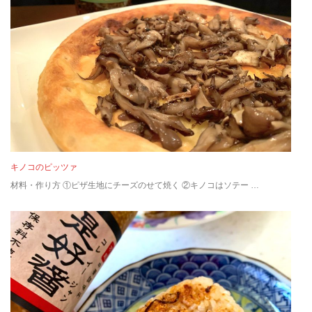
キノコのピッツァ
材料・作り方 ①ピザ生地にチーズのせて焼く ②キノコはソテー …