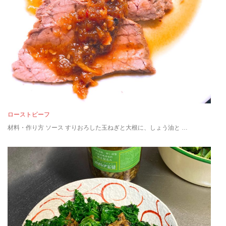
ローストビーフ
材料・作り方 ソース すりおろした玉ねぎと大根に、しょう油と …