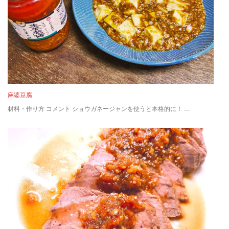
麻婆豆腐
材料・作り方 コメント ショウガネージャンを使うと本格的に！ …