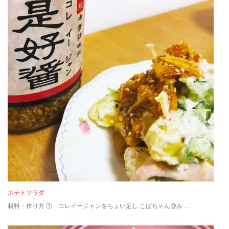
ポテトサラダ
材料・作り方 ① コレイージャンをちょい足し こばちゃん@み …