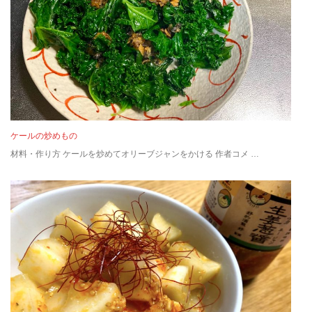
ケールの炒めもの
材料・作り方 ケールを炒めてオリーブジャンをかける 作者コメ …