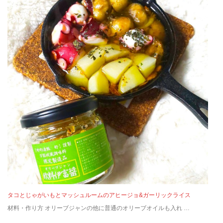
タコとじゃがいもとマッシュルームのアヒージョ&ガーリックライス
材料・作り方 オリーブジャンの他に普通のオリーブオイルも入れ …