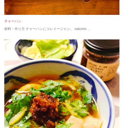
チャーハン
材料・作り方 チャーハンにコレイージャン。 satomix …