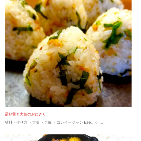
是好醤と大葉のおにぎり
材料・作り方 ・大葉 ・ご飯 ・コレイージャン Eee…♡ …