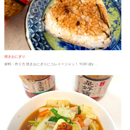
焼きおにぎり
材料・作り方 焼きおにぎりにコレイージャン！ YUK! @y …