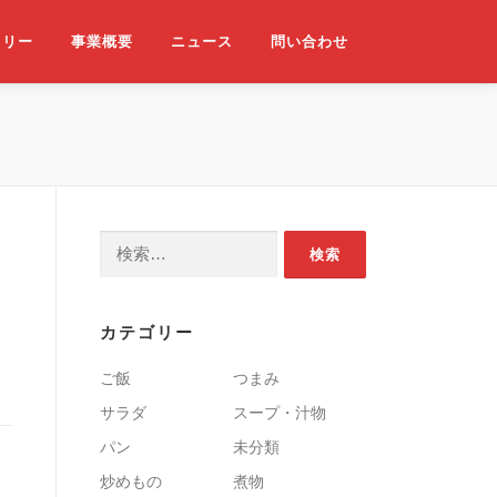
ラリー
事業概要
ニュース
問い合わせ
検索:
カテゴリー
ご飯
つまみ
サラダ
スープ・汁物
パン
未分類
炒めもの
煮物