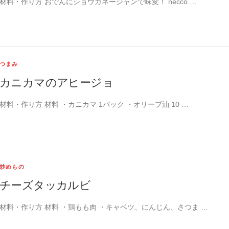
材料・作り方 おでんにショウガネージャンで味変！ necco …
つまみ
カニカマのアヒージョ
材料・作り方 材料 ・カニカマ 1パック ・オリーブ油 10 …
炒めもの
チーズタッカルビ
材料・作り方 材料 ・鶏もも肉 ・キャベツ、にんじん、さつま …