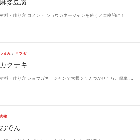
麻婆豆腐
材料・作り方 コメント ショウガネージャンを使うと本格的に！ …
つまみ
/
サラダ
カクテキ
材料・作り方 ショウガネージャンで大根シャカつかせたら、簡単 …
煮物
おでん