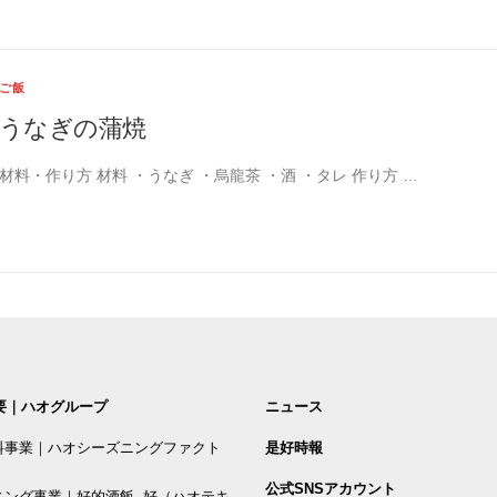
ご飯
うなぎの蒲焼
材料・作り方 材料 ・うなぎ ・烏龍茶 ・酒 ・タレ 作り方 …
要｜ハオグループ
ニュース
料事業｜ハオシーズニングファクト
是好時報
公式SNSアカウント
ニング事業｜好的酒飯 好（ハオテキ