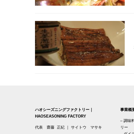
ハオシーズニングファクトリー｜
事業概
HAOSEASONING FACTORY
–
調味
代表 齋藤 正紀 ｜ サイトウ マサキ
リー
–
ダイ