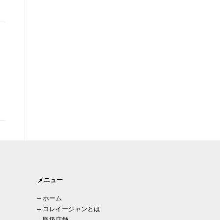
メニュー
–
ホーム
–
コレイージャンとは
–
取扱店舗